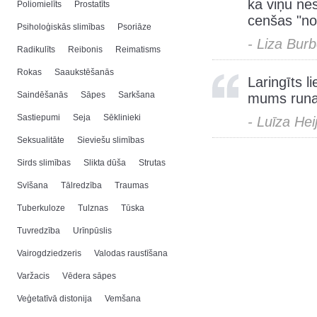
ka viņu nes
Poliomielīts
Prostatīts
cenšas "nor
Psiholoģiskās slimības
Psoriāze
- Liza Bur
Radikulīts
Reibonis
Reimatisms
Rokas
Saaukstēšanās
Laringīts 
Saindēšanās
Sāpes
Sarkšana
mums runa
Sastiepumi
Seja
Sēklinieki
- Luīza Hei
Seksualitāte
Sieviešu slimības
Sirds slimības
Slikta dūša
Strutas
Svīšana
Tālredzība
Traumas
Tuberkuloze
Tulznas
Tūska
Tuvredzība
Urīnpūslis
Vairogdziedzeris
Valodas raustīšana
Varžacis
Vēdera sāpes
Veģetatīvā distonija
Vemšana