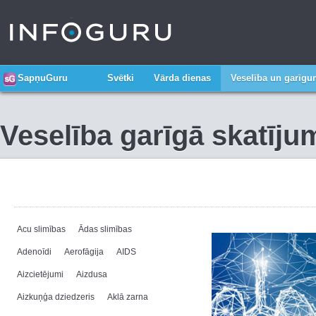
SapņuGuru
Svētki
Vārda dienas
Veselība un garīg
Veselība garīgā skatīju
Acu slimības
Ādas slimības
Adenoīdi
Aerofāgija
AIDS
Aizcietējumi
Aizdusa
Aizkuņģa dziedzeris
Aklā zarna