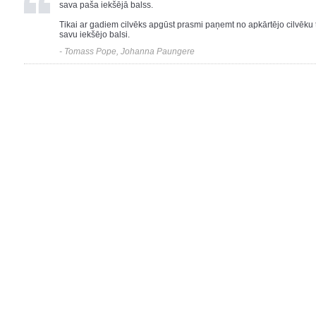
sava paša iekšējā balss.
Tikai ar gadiem cilvēks apgūst prasmi paņemt no apkārtējo cilvēku 
savu iekšējo balsi.
- Tomass Pope, Johanna Paungere