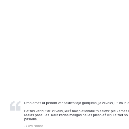
Problēmas ar pēdām var sākties tajā gadījumā, ja cilvēks jūt, ka ir i
Bet tas var būt arī cilvēks, kurš nav pietiekami "piesiets” pie Zemes
reālās pasaules. Kaut kādas melīgas bailes piespiež viņu aiziet no 
pasaulē.
- Liza Burbo