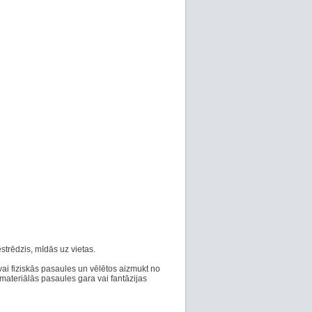
estrēdzis, mīdās uz vietas.
 vai fiziskās pasaules un vēlētos aizmukt no
materiālās pasaules gara vai fantāzijas