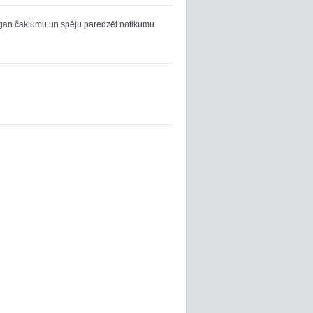
et gan čaklumu un spēju paredzēt notikumu