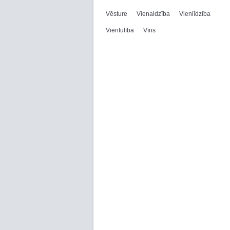
Vēsture
Vienaldzība
Vienlīdzība
Vientulība
Vīns