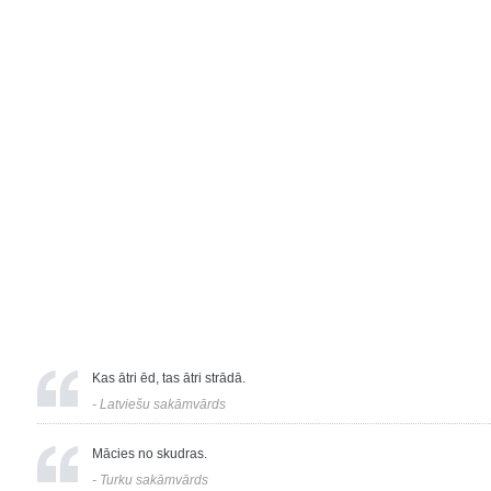
Kas ātri ēd, tas ātri strādā.
-
Latviešu sakāmvārds
Mācies no skudras.
-
Turku sakāmvārds