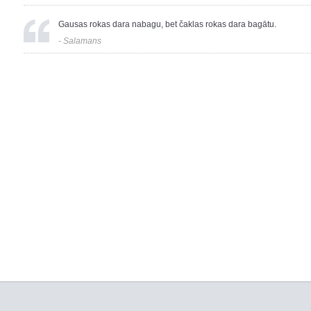
Gausas rokas dara nabagu, bet čaklas rokas dara bagātu.
-
Salamans