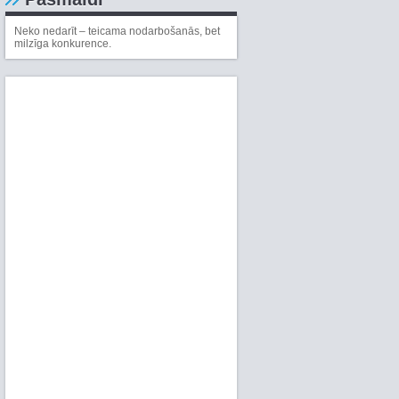
Neko nedarīt – teicama nodarbošanās, bet
milzīga konkurence.