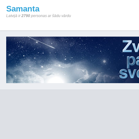
Samanta
Latvijā ir
2790
personas ar šādu vārdu