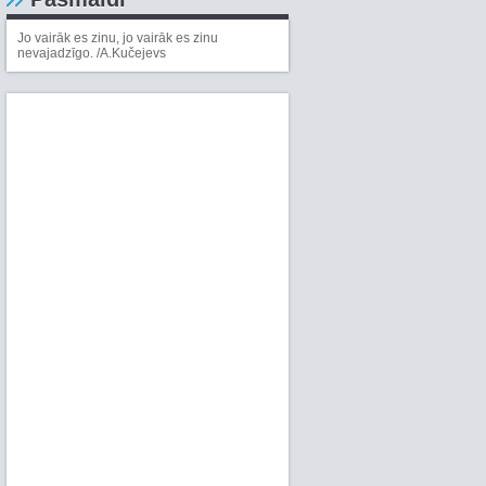
Jo vairāk es zinu, jo vairāk es zinu
nevajadzīgo. /A.Kučejevs