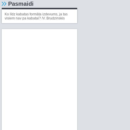
Pasmaidi
Ko līdz kabatas formāta izdevums, ja tas
visiem nav pa kabatai? /V. Brudzinskis