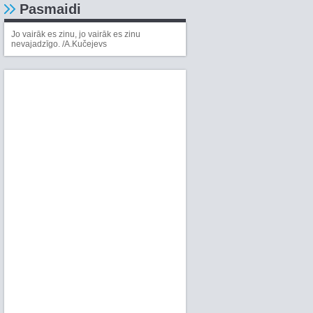
Pasmaidi
Jo vairāk es zinu, jo vairāk es zinu
nevajadzīgo. /A.Kučejevs