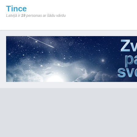
Tince
Latvijā ir
19
personas ar šādu vārdu