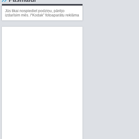
Jūs tikai nospiediet podziņu, pārējo
izdarīsim mēs. /“Kodak” fotoaparātu reklāma