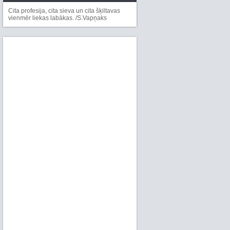
Cita profesija, cita sieva un cita šķiltavas
vienmēr liekas labākas. /S.Vapņaks