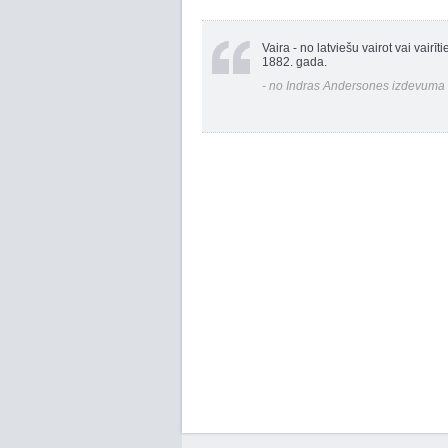
Vaira - no latviešu vairot vai vai
1882. gada.
- no Indras Andersones izdevuma