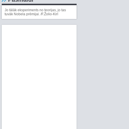
Jo tālāk eksperiments no teorijas, jo tas
tuvāk Nobela prēmijai. /F.Žolio-Kirī