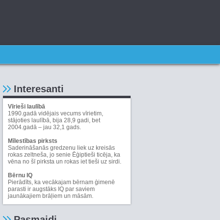
Interesanti
Vīrieši laulībā
1990.gadā vidējais vecums vīrietim,
stājoties laulībā, bija 28,9 gadi, bet
2004.gadā – jau 32,1 gads.
Mīlestības pirksts
Saderināšanās gredzenu liek uz kreisās
rokas zeltneša, jo senie Ēģiptieši ticēja, ka
vēna no šī pirksta un rokas iet tieši uz sirdi.
Bērnu IQ
Pierādīts, ka vecākajam bērnam ģimenē
parasti ir augstāks IQ par saviem
jaunākajiem brāļiem un māsām.
Pasmaidi