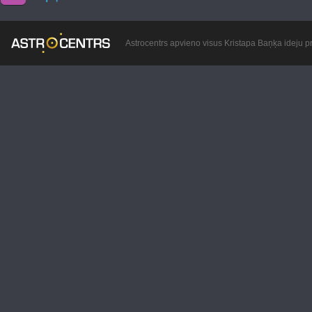
Astrocentrs apvieno visus Kristapa Baņķa ideju pr